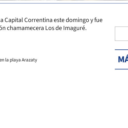
e la Capital Correntina este domingo y fue
ación chamamecera Los de Imaguré.
MÁ