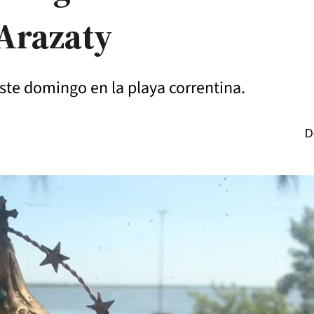
 Arazaty
ste domingo en la playa correntina.
D