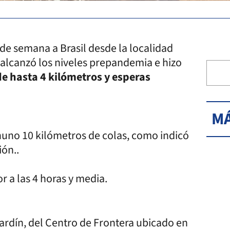
 de semana a Brasil desde la localidad
e alcanzó los niveles prepandemia e hizo
de hasta 4 kilómetros y esperas
MÁ
 huno 10 kilómetros de colas, como indicó
ión..
r a las 4 horas y media.
ardín, del Centro de Frontera ubicado en