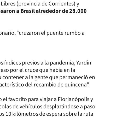
 Libres (provincia de Corrientes) y
saron a Brasil alrededor de 28.000
onario, “cruzaron el puente rumbo a
s índices previos a la pandemia, Yardín
eso por el cruce que había en la
tó contener a la gente que permaneció en
acterístico del recambio de quincena”.
el favorito para viajar a Florianópolis y
s colas de vehículos desplazándose a paso
s 10 kilómetros de espera sobre la ruta