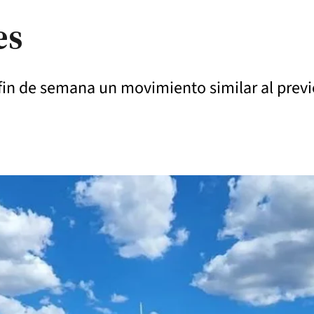
es
l fin de semana un movimiento similar al prev