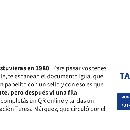
estuvieras en 1980
. Para pasar vos tenés
T
able, te escanean el documento igual que
n papelito con un sello y con eso es que
e, pero después vi una fila
 completás un QR online y tardás un
PUEN
ación Teresa Márquez, que circuló por el