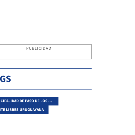
PUBLICIDAD
AGS
MUNICIPALIDAD DE PASO DE LOS LIBRES
TE LIBRES-URUGUAYANA