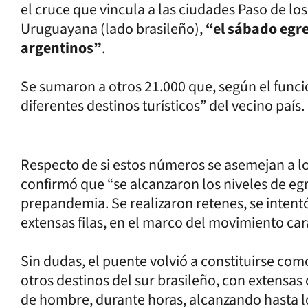
el cruce que vincula a las ciudades Paso de los
Uruguayana (lado brasileño),
“el sábado egre
argentinos”
.
Se sumaron a otros 21.000 que, según el funci
diferentes destinos turísticos” del vecino país.
Respecto de si estos números se asemejan a lo
confirmó que “se alcanzaron los niveles de egr
prepandemia. Se realizaron retenes, se inten
extensas filas, en el marco del movimiento car
Sin dudas, el puente volvió a constituirse como 
otros destinos del sur brasileño, con extensa
de hombre, durante horas, alcanzando hasta lo