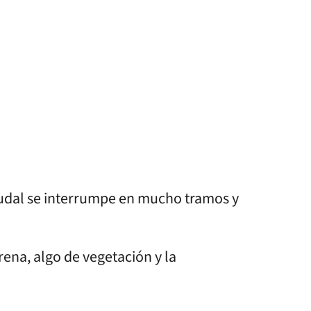
caudal se interrumpe en mucho tramos y
rena, algo de vegetación y la