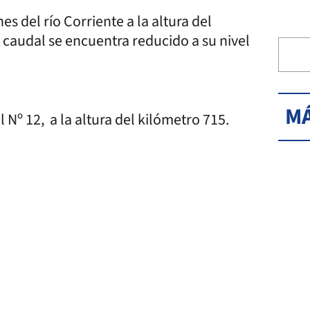
 del río Corriente a la altura del
 caudal se encuentra reducido a su nivel
MÁ
l Nº 12, a la altura del kilómetro 715.