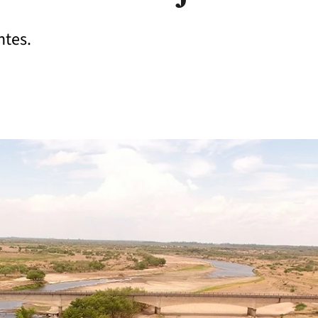
entes.