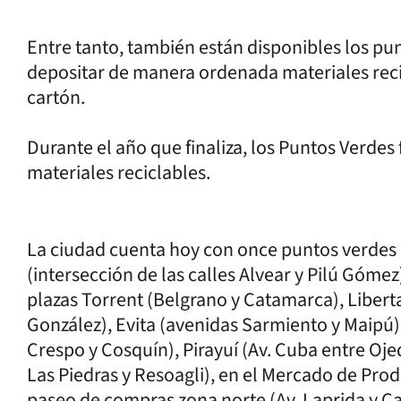
Entre tanto, también están disponibles los pu
depositar de manera ordenada materiales reci
cartón.
Durante el año que finaliza, los Puntos Verdes
materiales reciclables.
La ciudad cuenta hoy con once puntos verdes 
(intersección de las calles Alvear y Pilú Gómez
plazas Torrent (Belgrano y Catamarca), Liberta
González), Evita (avenidas Sarmiento y Maipú);
Crespo y Cosquín), Pirayuí (Av. Cuba entre Oje
Las Piedras y Resoagli), en el Mercado de Produ
paseo de compras zona norte (Av. Laprida y Ca