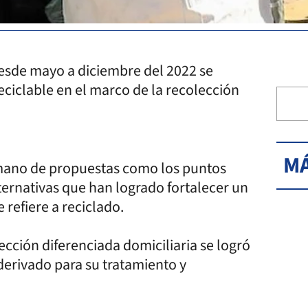
esde mayo a diciembre del 2022 se
reciclable en el marco de la recolección
MÁ
 mano de propuestas como los puntos
ternativas que han logrado fortalecer un
 refiere a reciclado.
lección diferenciada domiciliaria se logró
 derivado para su tratamiento y