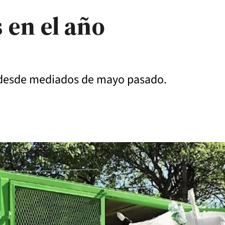
 en el año
s desde mediados de mayo pasado.