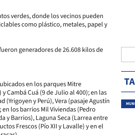
ntos verdes, donde los vecinos pueden
clables como plástico, metales, papel y
 fueron generadores de 26.608 kilos de
T
ubicados en los parques Mitre
) y Cambá Cuá (9 de Julio al 400); en las
d (Yrigoyen y Perú), Vera (pasaje Agustín
MUNI
 en los barrios Mil Viviendas (Pedro
da y Barrios), Laguna Seca (Larrea entre
ctos Frescos (Pío XII y Lavalle) y en el
racas).