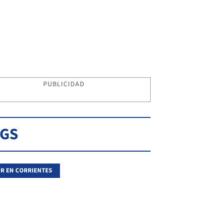
PUBLICIDAD
AGS
R EN CORRIENTES