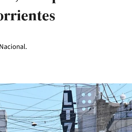
orrientes
 Nacional.