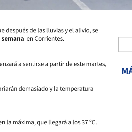
después de las lluvias y el alivio, se
la semana
en Corrientes.
nzará a sentirse a partir de este martes,
MÁ
variarán demasiado y la temperatura
en la máxima, que llegará a los 37 ºC.