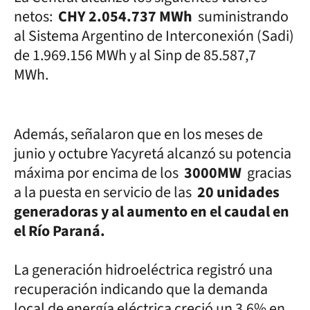
netos:
CHY 2.054.737 MWh
suministrando
al Sistema Argentino de Interconexión (Sadi)
de 1.969.156 MWh y al Sinp de 85.587,7
MWh.
Además, señalaron que en los meses de
junio y octubre Yacyretá alcanzó su potencia
máxima por encima de los
3000MW
gracias
a la puesta en servicio de las
20 unidades
generadoras y al aumento en el caudal en
el Río Paraná.
La generación hidroeléctrica registró una
recuperación indicando que la demanda
local de energía eléctrica creció un 3,6% en