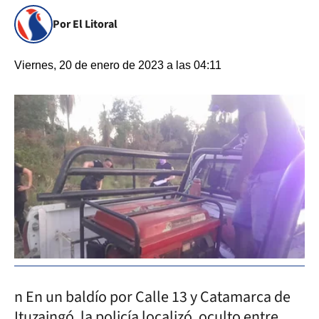
Por El Litoral
Viernes, 20 de enero de 2023 a las 04:11
n En un baldío por Calle 13 y Catamarca de
Ituzaingó, la policía localizó, oculto entre