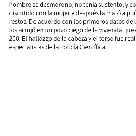
hombre se desmoronó, no tenía sustento, y con
discutido con la mujer y después la mató a puñ
restos. De acuerdo con los primeros datos de la
los arrojó en un pozo ciego de la vivienda que
200. El hallazgo de la cabeza y el torso fue r
especialistas de la Policía Científica.