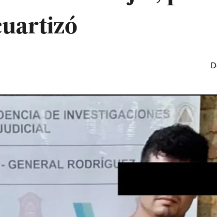
cuartizó
D