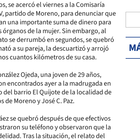
s, se acercó el viernes a la Comisaría
V, partido de Moreno, para denunciar que
dían una importante suma de dinero para
os órganos de la mujer. Sin embargo, al
elato se derrumbó en segundos, se quebró
MÁ
tó a su pareja, la descuartizó y arrojó
os cuantos kilómetros de su casa.
onzález Ojeda, una joven de 29 años,
eron encontrados ayer a la madrugada en
el barrio El Quijote de la localidad de
dos de Moreno y José C. Paz.
Báez se quebró después de que efectivos
traron su teléfono y observaron que la
lidad. Tras la situación, el relato del