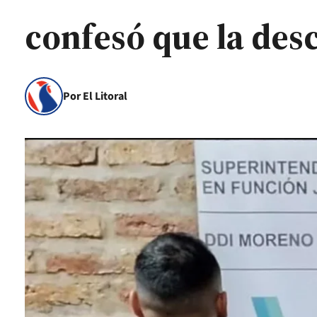
confesó que la des
Por El Litoral