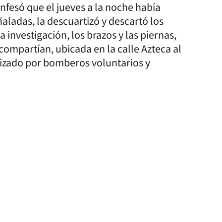
fesó que el jueves a la noche había
aladas, la descuartizó y descartó los
 investigación, los brazos y las piernas,
 compartían, ubicada en la calle Azteca al
ealizado por bomberos voluntarios y