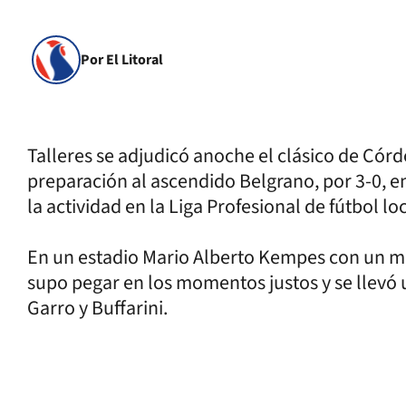
Por El Litoral
Talleres se adjudicó anoche el clásico de Córd
preparación al ascendido Belgrano, por 3-0, en
la actividad en la Liga Profesional de fútbol loc
En un estadio Mario Alberto Kempes con un mar
supo pegar en los momentos justos y se llevó u
Garro y Buffarini.