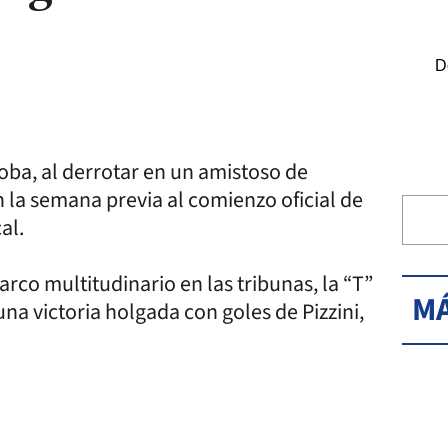
D
oba, al derrotar en un amistoso de
 la semana previa al comienzo oficial de
al.
co multitudinario en las tribunas, la “T”
MÁ
na victoria holgada con goles de Pizzini,