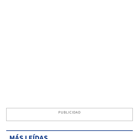
PUBLICIDAD
MÁS LEÍDAS