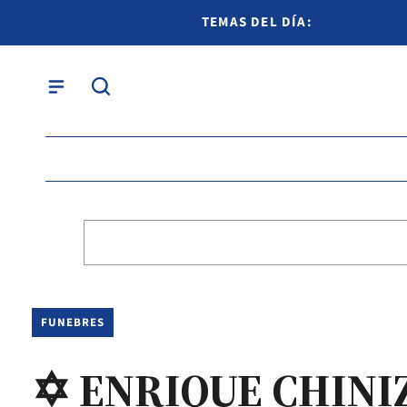
TEMAS DEL DÍA:
FUNEBRES
✡ ENRIQUE CHINI