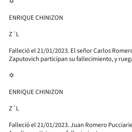
✡
ENRIQUE CHINIZON
Z´L
Falleció el 21/01/2023. El señor Carlos Romero
Zaputovich participan su fallecimiento, y rue
✡
ENRIQUE CHINIZON
Z´L
Falleció el 21/01/2023. Juan Romero Pucciarie