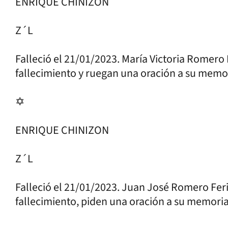
ENRIQUE CHINIZON
Z´L
Falleció el 21/01/2023. María Victoria Romero Pu
fallecimiento y ruegan una oración a su memo
✡
ENRIQUE CHINIZON
Z´L
Falleció el 21/01/2023. Juan José Romero Feri
fallecimiento, piden una oración a su memoria