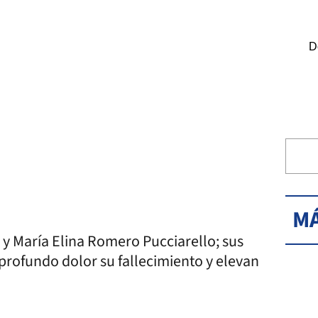
D
MÁ
n y María Elina Romero Pucciarello; sus
 profundo dolor su fallecimiento y elevan