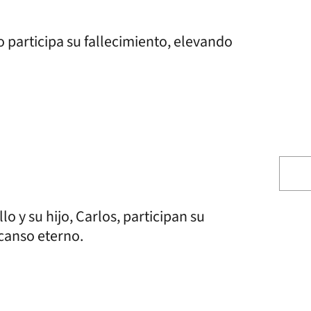
lo participa su fallecimiento, elevando
o y su hijo, Carlos, participan su
canso eterno.