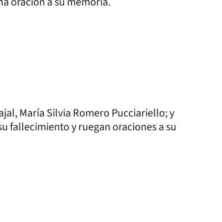
una oración a su memoria.
al, María Silvia Romero Pucciariello; y
 su fallecimiento y ruegan oraciones a su