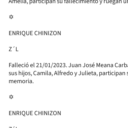
Amelia, participan su fallecimiento y ruegan 
✡
ENRIQUE CHINIZON
Z´L
Falleció el 21/01/2023. Juan José Meana Carbaj
sus hijos, Camila, Alfredo y Julieta, participan
memoria.
✡
ENRIQUE CHINIZON