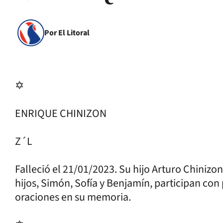
Por El Litoral
✡
ENRIQUE CHINIZON
Z´L
Falleció el 21/01/2023. Su hijo Arturo Chinizo
hijos, Simón, Sofía y Benjamín, participan con
oraciones en su memoria.