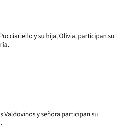
cciariello y su hija, Olivia, participan su
ria.
s Valdovinos y señora participan su
.