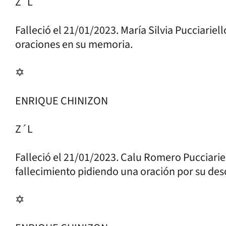
Z´L
Falleció el 21/01/2023. María Silvia Pucciariel
oraciones en su memoria.
✡
ENRIQUE CHINIZON
Z´L
Falleció el 21/01/2023. Calu Romero Pucciariell
fallecimiento pidiendo una oración por su des
✡