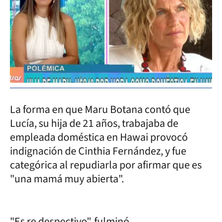
La forma en que Maru Botana contó que
Lucía, su hija de 21 años, trabajaba de
empleada doméstica en Hawai provocó
indignación de Cinthia Fernández, y fue
categórica al repudiarla por afirmar que es
"una mamá muy abierta".
"Es re despectivo", fulminó.