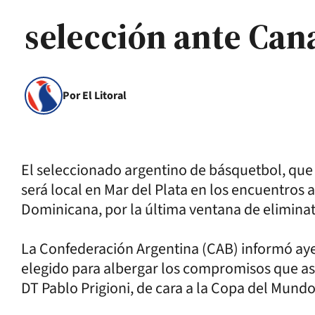
selección ante Ca
Por El Litoral
El seleccionado argentino de básquetbol, que 
será local en Mar del Plata en los encuentros
Dominicana, por la última ventana de eliminato
La Confederación Argentina (CAB) informó ayer
elegido para albergar los compromisos que asu
DT Pablo Prigioni, de cara a la Copa del Mund