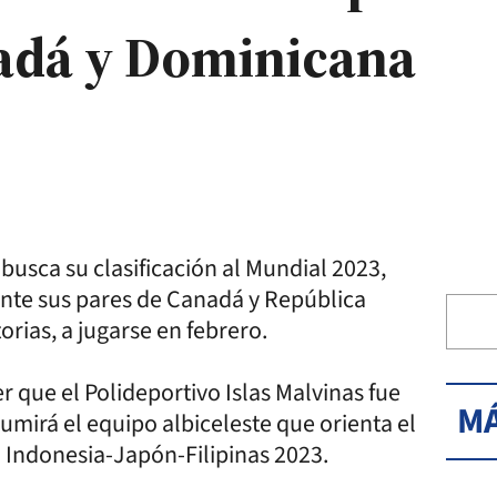
nadá y Dominicana
busca su clasificación al Mundial 2023,
 ante sus pares de Canadá y República
rias, a jugarse en febrero.
 que el Polideportivo Islas Malvinas fue
MÁ
mirá el equipo albiceleste que orienta el
o Indonesia-Japón-Filipinas 2023.