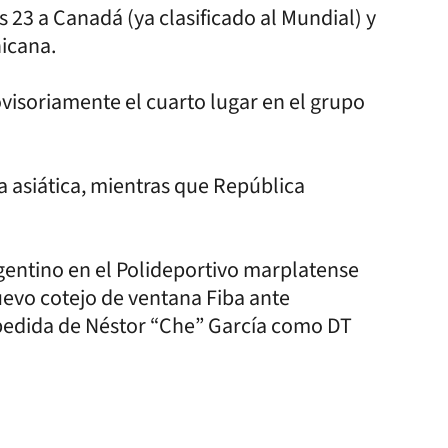
 23 a Canadá (ya clasificado al Mundial) y
icana.
visoriamente el cuarto lugar en el grupo
ta asiática, mientras que República
gentino en el Polideportivo marplatense
uevo cotejo de ventana Fiba ante
spedida de Néstor “Che” García como DT