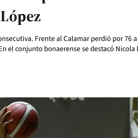
 López
onsecutiva. Frente al Calamar perdió por 76 
 En el conjunto bonaerense se destacó Nicola 