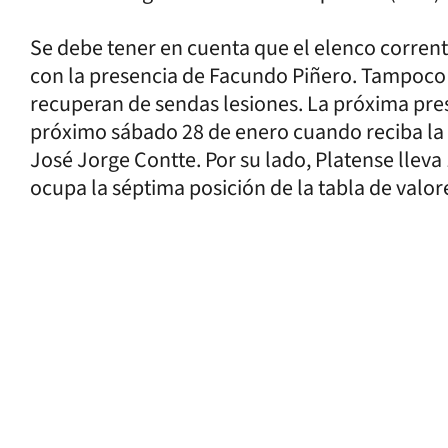
Se debe tener en cuenta que el elenco correnti
con la presencia de Facundo Piñero. Tampoc
recuperan de sendas lesiones. La próxima pres
próximo sábado 28 de enero cuando reciba la v
José Jorge Contte. Por su lado, Platense lleva 1
ocupa la séptima posición de la tabla de valo