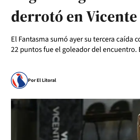
derrotó en Vicente
El Fantasma sumó ayer su tercera caída c
22 puntos fue el goleador del encuentro.
Por El Litoral