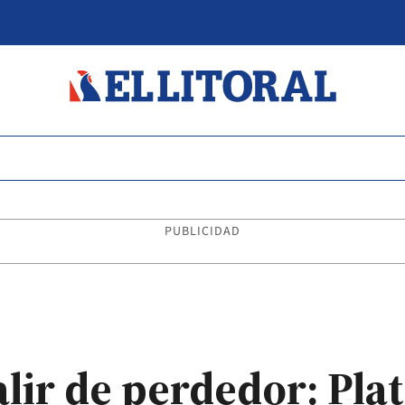
PUBLICIDAD
alir de perdedor: Pla