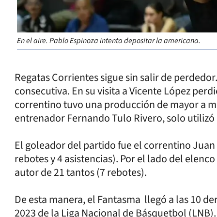
En el aire. Pablo Espinoza intenta depositar la americana.
Regatas Corrientes sigue sin salir de perdedo
consecutiva. En su visita a Vicente López perdi
correntino tuvo una producción de mayor a men
entrenador Fernando Tulo Rivero, solo utilizó
El goleador del partido fue el correntino Jua
rebotes y 4 asistencias). Por el lado del elenco
autor de 21 tantos (7 rebotes).
De esta manera, el Fantasma llegó a las 10 de
2023 de la Liga Nacional de Básquetbol (LNB)