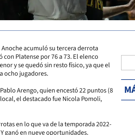
r. Anoche acumuló su tercera derrota
ó con Platense por 76 a 73. El elenco
or y se quedó sin resto físico, ya que el
 a ocho jugadores.
MÁ
n Pablo Arengo, quien encestó 22 puntos (8
 local, el destacado fue Nicola Pomoli,
rrotas en lo que va de la temporada 2022-
. Y ganó en nueve oportunidades.