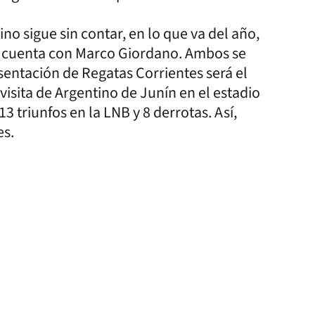
no sigue sin contar, en lo que va del año,
o cuenta con Marco Giordano. Ambos se
entación de Regatas Corrientes será el
isita de Argentino de Junín en el estadio
3 triunfos en la LNB y 8 derrotas. Así,
res.