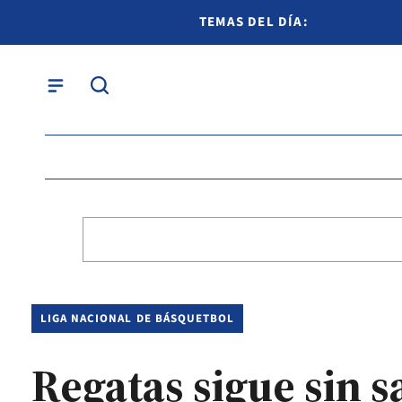
TEMAS DEL DÍA:
LIGA NACIONAL DE BÁSQUETBOL
Regatas sigue sin s