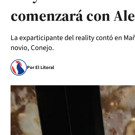
comenzará con Ale
La exparticipante del reality contó en Ma
novio, Conejo.
Por El Litoral