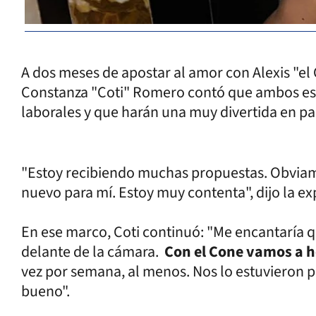
A dos meses de apostar al amor con Alexis "e
Constanza "Coti" Romero contó que ambos es
laborales y que harán una muy divertida en pa
"Estoy recibiendo muchas propuestas. Obviame
nuevo para mí. Estoy muy contenta", dijo la e
En ese marco, Coti continuó: "Me encantaría q
delante de la cámara.
Con el Cone vamos a h
vez por semana, al menos. Nos lo estuvieron p
bueno".