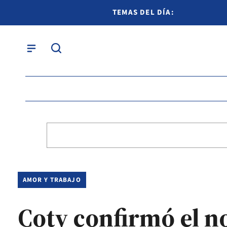
TEMAS DEL DÍA:
AMOR Y TRABAJO
Coty confirmó el n