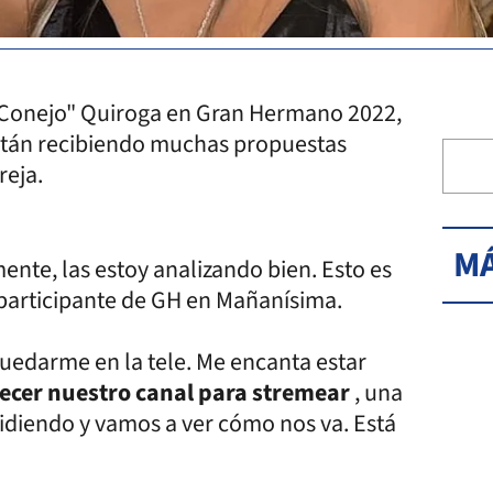
l Conejo" Quiroga en Gran Hermano 2022,
tán recibiendo muchas propuestas
reja.
MÁ
nte, las estoy analizando bien. Esto es
xparticipante de GH en Mañanísima.
uedarme en la tele. Me encanta estar
ecer nuestro canal para stremear
, una
idiendo y vamos a ver cómo nos va. Está