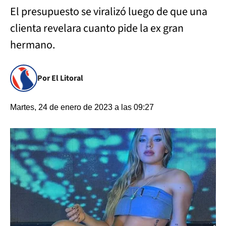
El presupuesto se viralizó luego de que una
clienta revelara cuanto pide la ex gran
hermano.
Por El Litoral
Martes, 24 de enero de 2023 a las 09:27