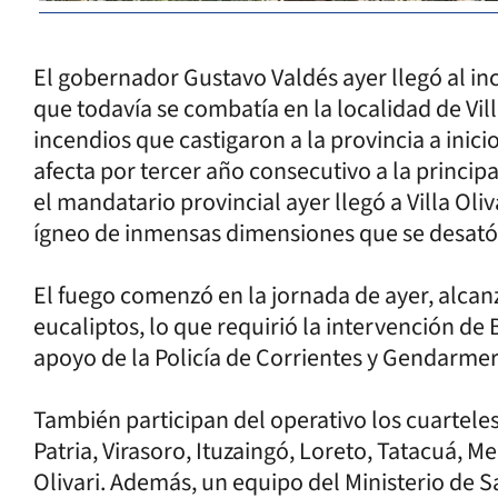
El gobernador Gustavo Valdés ayer llegó al in
que todavía se combatía en la localidad de Vill
incendios que castigaron a la provincia a inici
afecta por tercer año consecutivo a la princip
el mandatario provincial ayer llegó a Villa Oli
ígneo de inmensas dimensiones que se desató 
El fuego comenzó en la jornada de ayer, alcan
eucaliptos, lo que requirió la intervención de
apoyo de la Policía de Corrientes y Gendarmer
También participan del operativo los cuartele
Patria, Virasoro, Ituzaingó, Loreto, Tatacuá, Me
Olivari. Además, un equipo del Ministerio de Sa