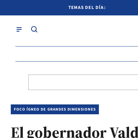
TEMAS DEL DÍA:
FOCO ÍGNEO DE GRANDES DIMENSIONES
El gobernador Valdé