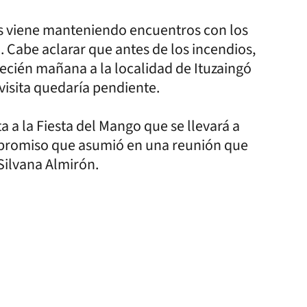
és viene manteniendo encuentros con los
l. Cabe aclarar que antes de los incendios,
 recién mañana a la localidad de Ituzaingó
 visita quedaría pendiente.
ta a la Fiesta del Mango que se llevará a
ompromiso que asumió en una reunión que
Silvana Almirón.