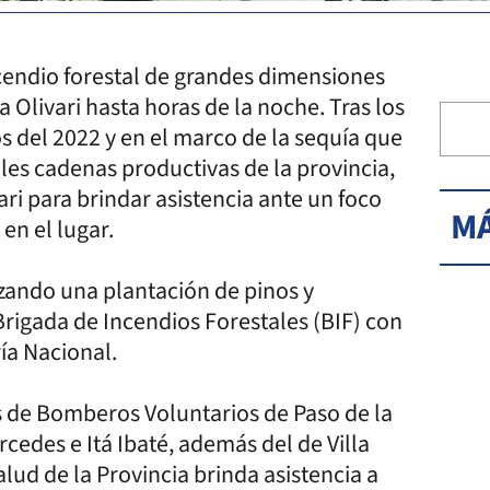
cendio forestal de grandes dimensiones
a Olivari hasta horas de la noche. Tras los
os del 2022 y en el marco de la sequía que
ales cadenas productivas de la provincia,
vari para brindar asistencia ante un foco
MÁ
en el lugar.
zando una plantación de pinos y
 Brigada de Incendios Forestales (BIF) con
ía Nacional.
s de Bomberos Voluntarios de Paso de la
rcedes e Itá Ibaté, además del de Villa
lud de la Provincia brinda asistencia a