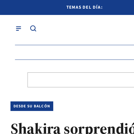
TEMAS DEL DÍA:
DESDE SU BALCÓN
Shakira sorprendió 