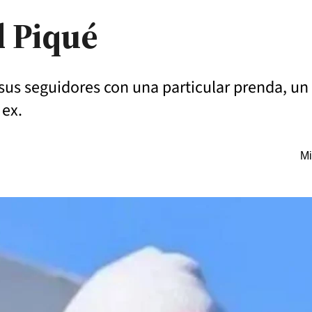
d Piqué
sus seguidores con una particular prenda, un 
 ex.
Mi