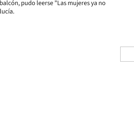
su balcón, pudo leerse "Las mujeres ya no
lucía.