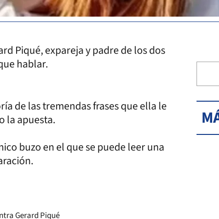
ard Piqué, expareja y padre de los dos
que hablar.
ría de las tremendas frases que ella le
MÁ
o la apuesta.
mico buzo en el que se puede leer una
aración.