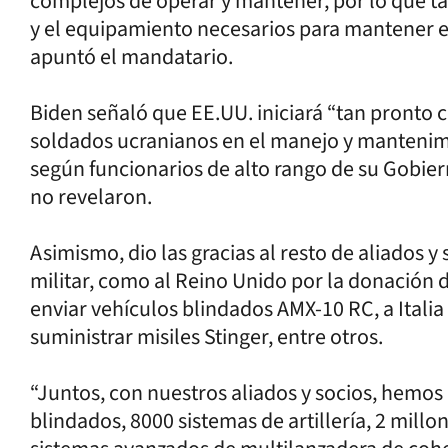
complejos de operar y mantener, por lo que ta
y el equipamiento necesarios para mantener e
apuntó el mandatario.
Biden señaló que EE.UU. iniciará “tan pronto
soldados ucranianos en el manejo y mantenim
según funcionarios de alto rango de su Gobiern
no revelaron.
Asimismo, dio las gracias al resto de aliados y
militar, como al Reino Unido por la donación 
enviar vehículos blindados AMX-10 RC, a Italia 
suministrar misiles Stinger, entre otros.
“Juntos, con nuestros aliados y socios, hemo
blindados, 8000 sistemas de artillería, 2 millo