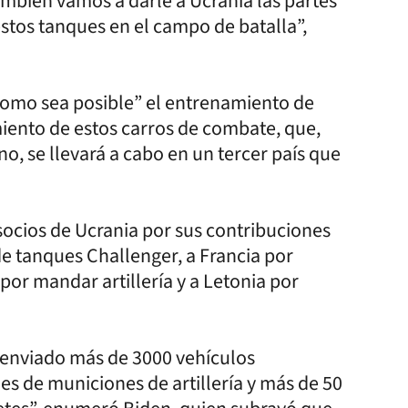
mbién vamos a darle a Ucrania las partes
stos tanques en el campo de batalla”,
 como sea posible” el entrenamiento de
iento de estos carros de combate, que,
o, se llevará a cabo en un tercer país que
 socios de Ucrania por sus contribuciones
de tanques Challenger, a Francia por
por mandar artillería y a Letonia por
s enviado más de 3000 vehículos
nes de municiones de artillería y más de 50