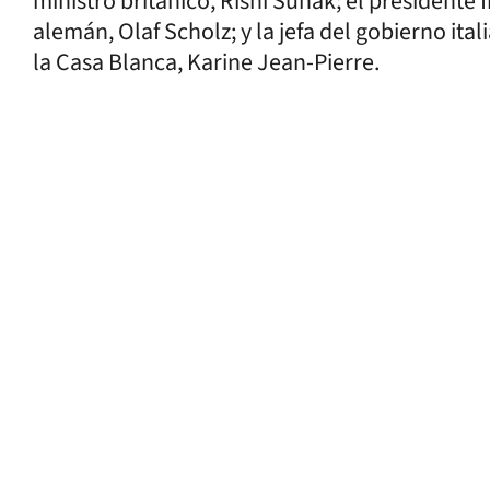
ministro británico, Rishi Sunak; el presidente
alemán, Olaf Scholz; y la jefa del gobierno ita
la Casa Blanca, Karine Jean-Pierre.