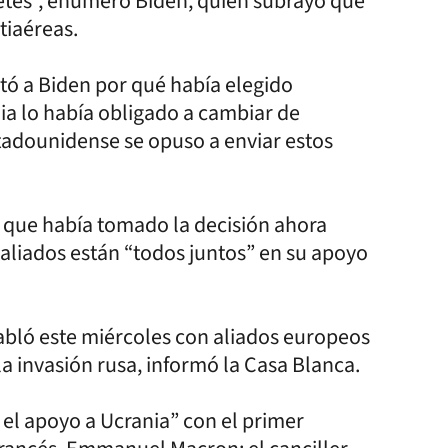
etes”, enumeró Biden, quien subrayó que
tiaéreas.
ntó a Biden por qué había elegido
ia lo había obligado a cambiar de
tadounidense se opuso a enviar estos
jo que había tomado la decisión ahora
aliados están “todos juntos” en su apoyo
abló este miércoles con aliados europeos
la invasión rusa, informó la Casa Blanca.
el apoyo a Ucrania” con el primer