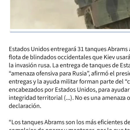
Estados Unidos entregará 31 tanques Abrams a
flota de blindados occidentales que Kiev usar
la invasión rusa. La entrega de tanques de Es
“amenaza ofensiva para Rusia”, afirmó el pres
entregas y la ayuda militar forman parte del
encabezados por Estados Unidos, para ayudar 
integridad territorial (...). No es una amenaza
declaración.
“Los tanques Abrams son los más eficientes 