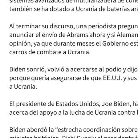
sistemas avanzados de multilanzadera de coh
también se ha dotado a Ucrania de baterías an
Al terminar su discurso, una periodista pregu
anunciar el envío de Abrams ahora y si Aleman
opinión, ya que durante meses el Gobierno es
carros de combate a Ucrania.
Biden sonrió, volvió a acercarse al podio y di
porque quería asegurarse de que EE.UU. y sus 
a Ucrania.
El presidente de Estados Unidos, Joe Biden, h
acerca del apoyo a la lucha de Ucrania contra 
Biden abordó la “estrecha coordinación sobre 