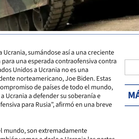
 Ucrania, sumándose así a una creciente
á para una esperada contraofensiva contra
tados Unidos a Ucrania no es una
idente norteamericano, Joe Biden. Estas
 “compromiso de países de todo el mundo,
MÁ
a Ucrania a defender su soberanía e
 ofensiva para Rusia”, afirmó en una breve
del mundo, son extremadamente