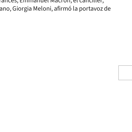
 francés, Emmanuel Macron; el canciller,
liano, Giorgia Meloni, afirmó la portavoz de