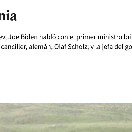
nia
v, Joe Biden habló con el primer ministro brit
nciller, alemán, Olaf Scholz; y la jefa del go