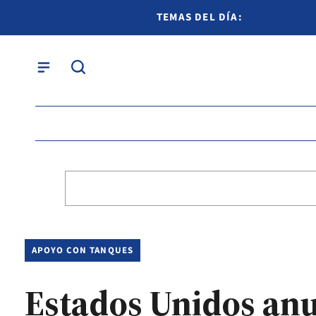
TEMAS DEL DÍA:
APOYO CON TANQUES
Estados Unidos anun