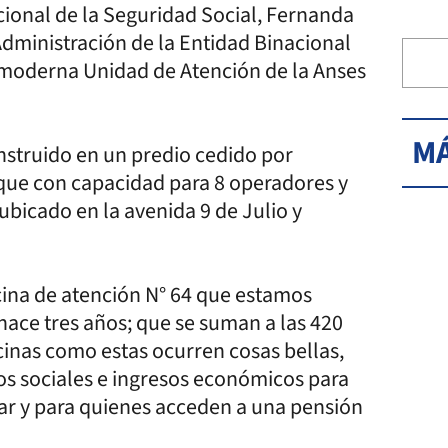
cional de la Seguridad Social, Fernanda
Administración de la Entidad Binacional
 moderna Unidad de Atención de la Anses
MÁ
nstruido en un predio cedido por
que con capacidad para 8 operadores y
ubicado en la avenida 9 de Julio y
icina de atención N° 64 que estamos
ace tres años; que se suman a las 420
icinas como estas ocurren cosas bellas,
os sociales e ingresos económicos para
ogar y para quienes acceden a una pensión