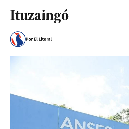
Ituzaingó
Por El Litoral