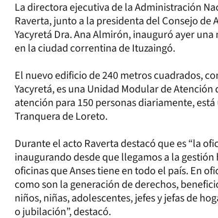
La directora ejecutiva de la Administración Na
Raverta, junto a la presidenta del Consejo de 
Yacyretá Dra. Ana Almirón, inauguró ayer una
en la ciudad correntina de Ituzaingó.
El nuevo edificio de 240 metros cuadrados, co
Yacyretá, es una Unidad Modular de Atención 
atención para 150 personas diariamente, está 
Tranquera de Loreto.
Durante el acto Raverta destacó que es “la of
inaugurando desde que llegamos a la gestión h
oficinas que Anses tiene en todo el país. En of
como son la generación de derechos, benefici
niños, niñas, adolescentes, jefes y jefas de h
o jubilación”, destacó.