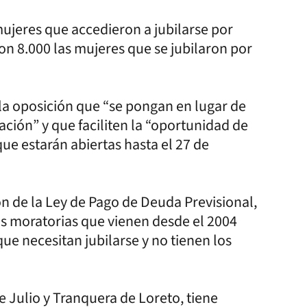
ujeres que accedieron a jubilarse por
son 8.000 las mujeres que se jubilaron por
 la oposición que “se pongan en lugar de
ación” y que faciliten la “oportunidad de
que estarán abiertas hasta el 27 de
ón de la Ley de Pago de Deuda Previsional,
as moratorias que vienen desde el 2004
ue necesitan jubilarse y no tienen los
e Julio y Tranquera de Loreto, tiene