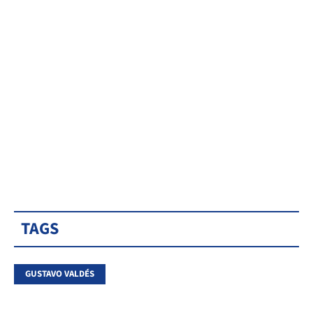
TAGS
GUSTAVO VALDÉS