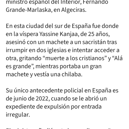
ministro español del Interior, Fernando
Grande-Marlaska, en Algeciras.
En esta ciudad del sur de España fue donde
en la víspera Yassine Kanjaa, de 25 años,
asesinó con un machete a un sacristán tras
irrumpir en dos iglesias e intentar acceder a
otra, gritando “muerte a los cristianos” y “Alá
es grande”, mientras portaba un gran
machete y vestía una chilaba.
Su único antecedente policial en España es
de junio de 2022, cuando se le abrió un
expediente de expulsión por entrada
irregular.