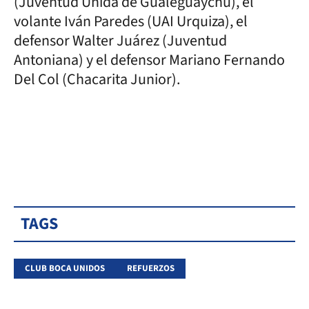
(Juventud Unida de Gualeguaychú), el
volante Iván Paredes (UAI Urquiza), el
defensor Walter Juárez (Juventud
Antoniana) y el defensor Mariano Fernando
Del Col (Chacarita Junior).
TAGS
CLUB BOCA UNIDOS
REFUERZOS