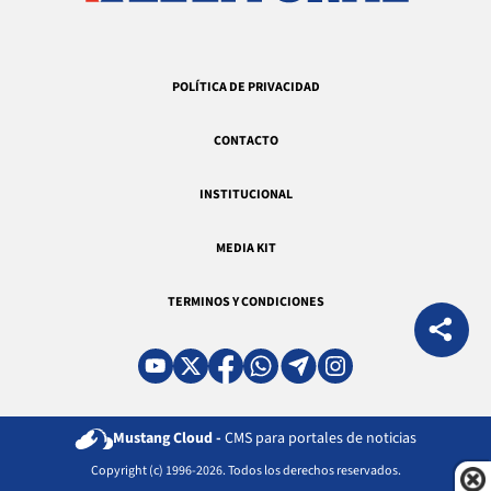
POLÍTICA DE PRIVACIDAD
CONTACTO
INSTITUCIONAL
MEDIA KIT
TERMINOS Y CONDICIONES
Mustang Cloud -
CMS para portales de noticias
Copyright (c) 1996-2026. Todos los derechos reservados.