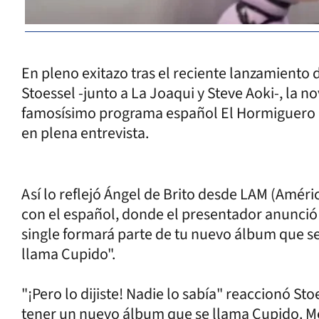
En pleno exitazo tras el reciente lanzamiento 
Stoessel -junto a La Joaqui y Steve Aoki-, la n
famosísimo programa español El Hormiguero (
en plena entrevista.
Así lo reflejó Ángel de Brito desde LAM (Améric
con el español, donde el presentador anunció 
single formará parte de tu nuevo álbum que se
llama Cupido".
"¡Pero lo dijiste! Nadie lo sabía" reaccionó Sto
tener un nuevo álbum que se llama Cupido. Me