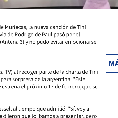
de Muñecas, la nueva canción de Tini
ovia de Rodrigo de Paul pasó por el
Antena 3) y no pudo evitar emocionarse
MÁ
a TV) al recoger parte de la charla de Tini
para sorpresa de la argentina: "Este
 estrena el próximo 17 de febrero, que se
essel, al tiempo que admitió: "Sí, voy a
 dijeron que lo íbamos a presentar, pero