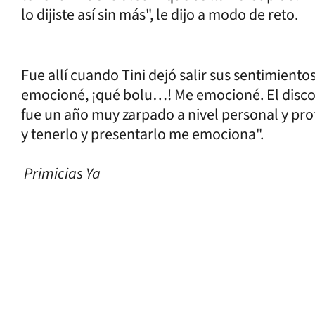
lo dijiste así sin más", le dijo a modo de reto.
Fue allí cuando Tini dejó salir sus sentimient
emocioné, ¡qué bolu…! Me emocioné. El disc
fue un año muy zarpado a nivel personal y pro
y tenerlo y presentarlo me emociona".
Primicias Ya