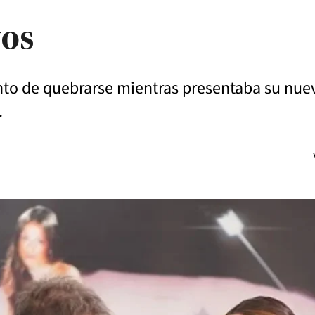
vos
to de quebrarse mientras presentaba su nuevo
.