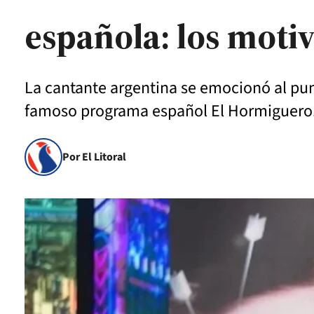
española: los moti
La cantante argentina se emocionó al pun
famoso programa español El Hormiguero
Por El Litoral