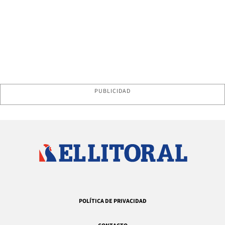
PUBLICIDAD
POLÍTICA DE PRIVACIDAD