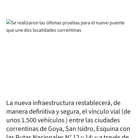
La nueva infraestructura restablecerá, de
manera definitiva y segura, el vínculo vial (de
unos 1.500 vehículos ) entre las ciudades
correntinas de Goya, San Isidro, Esquina con
las Rutas Nacionales N° 12 y 14; y a través de