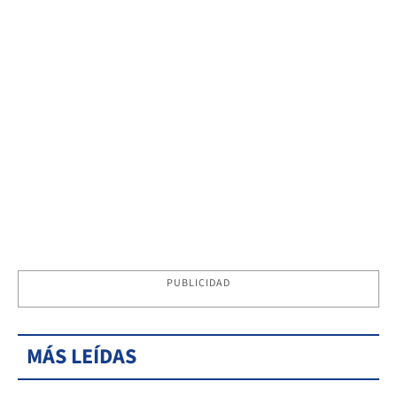
PUBLICIDAD
MÁS LEÍDAS