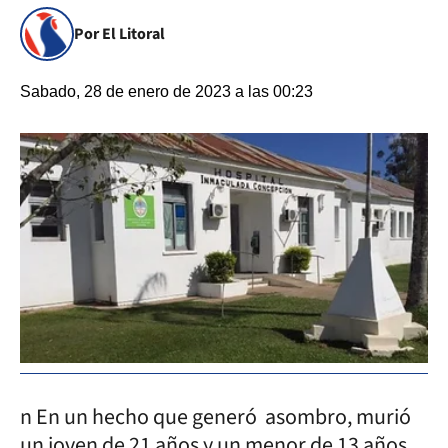
Por El Litoral
Sabado, 28 de enero de 2023 a las 00:23
n En un hecho que generó asombro, murió
un joven de 21 años y un menor de 13 años