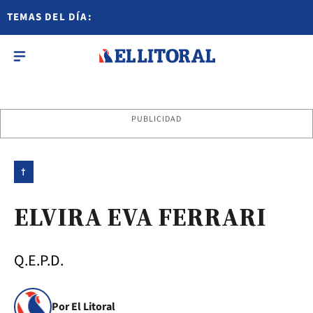
TEMAS DEL DÍA:
PUBLICIDAD
†
ELVIRA EVA FERRARI
Q.E.P.D.
Por El Litoral