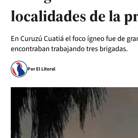
localidades de la p
En Curuzú Cuatiá el foco ígneo fue de gra
encontraban trabajando tres brigadas.
Por El Litoral