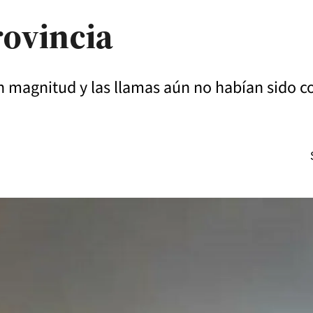
rovincia
n magnitud y las llamas aún no habían sido co