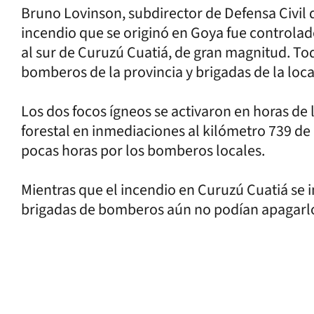
Bruno Lovinson, subdirector de Defensa Civil de
incendio que se originó en Goya fue controlad
al sur de Curuzú Cuatiá, de gran magnitud. To
bomberos de la provincia y brigadas de la loca
Los dos focos ígneos se activaron en horas de 
forestal en inmediaciones al kilómetro 739 de l
pocas horas por los bomberos locales.
Mientras que el incendio en Curuzú Cuatiá se in
brigadas de bomberos aún no podían apagarl