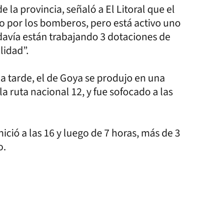
 la provincia, señaló a El Litoral que el
o por los bomberos, pero está activo uno
davía están trabajando 3 dotaciones de
lidad”.
la tarde, el de Goya se produjo en una
a ruta nacional 12, y fue sofocado a las
ició a las 16 y luego de 7 horas, más de 3
o.