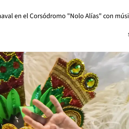
naval en el Corsódromo "Nolo Alías" con músi