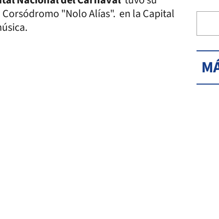
l Corsódromo "Nolo Alías". en la Capital
música.
MÁ