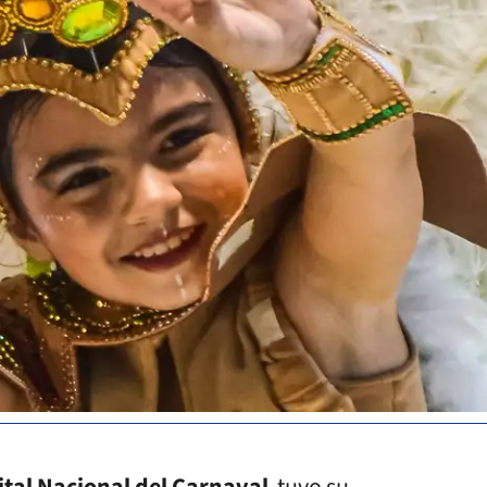
ital Nacional del Carnaval
tuvo su