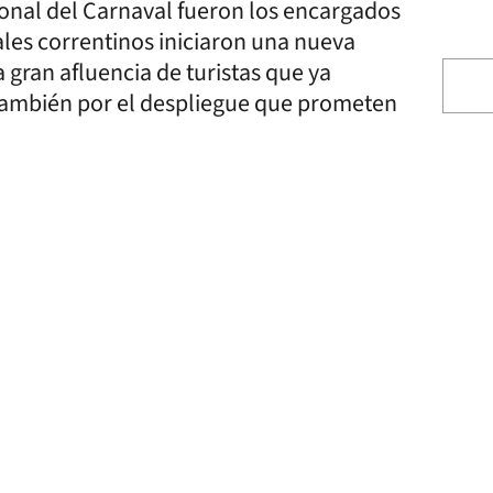
ional del Carnaval fueron los encargados
ales correntinos iniciaron una nueva
 gran afluencia de turistas que ya
 también por el despliegue que prometen