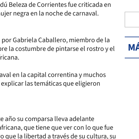
ú Beleza de Corrientes fue criticada en
ujer negra en la noche de carnaval.
da por Gabriela Caballero, miembro de la
MÁ
re la costumbre de pintarse el rostro y el
fricana.
val en la capital correntina y muchos
 explicar las temáticas que eligieron
ste año su comparsa lleva adelante
 africana, que tiene que ver con lo que fue
que la libertad a través de su cultura, su