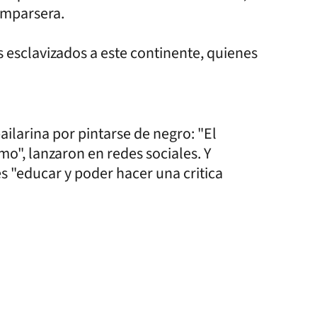
comparsera.
os esclavizados a este continente, quienes
bailarina por pintarse de negro: "El
mo", lanzaron en redes sociales. Y
s "educar y poder hacer una critica