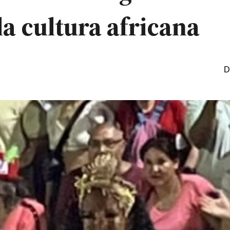
a cultura africana
D