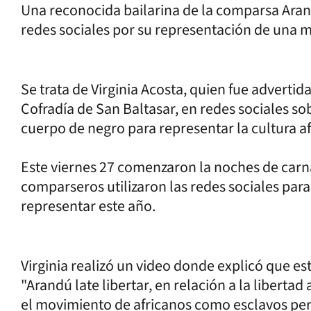
Una reconocida bailarina de la comparsa Arand
redes sociales por su representación de una m
Se trata de Virginia Acosta, quien fue adverti
Cofradía de San Baltasar, en redes sociales sob
cuerpo de negro para representar la cultura a
Este viernes 27 comenzaron la noches de carna
comparseros utilizaron las redes sociales para
representar este año.
Virginia realizó un video donde explicó que e
"Arandú late libertar, en relación a la libertad
el movimiento de africanos como esclavos pero 