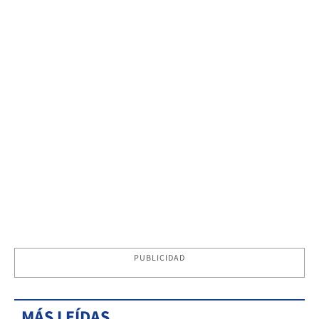
PUBLICIDAD
MÁS LEÍDAS