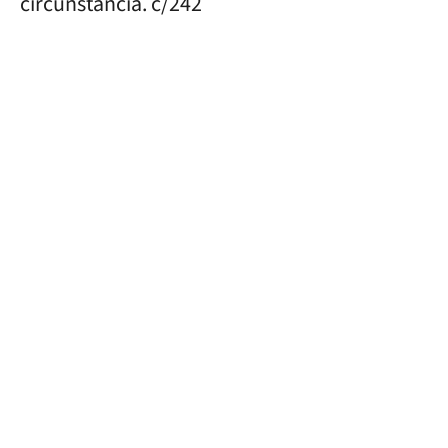
circunstancia. c/242