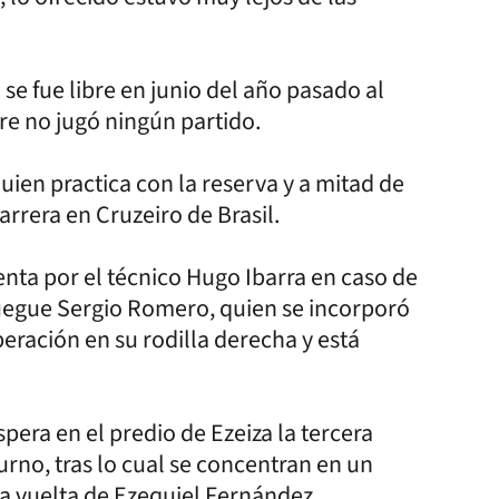
se fue libre en junio del año pasado al
re no jugó ningún partido.
ien practica con la reserva y a mitad de
arrera en Cruzeiro de Brasil.
uenta por el técnico Hugo Ibarra en caso de
 juegue Sergio Romero, quien se incorporó
eración en su rodilla derecha y está
spera en el predio de Ezeiza la tercera
rno, tras lo cual se concentran en un
da vuelta de Ezequiel Fernández.