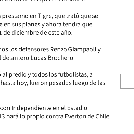
 préstamo en Tigre, que trató que se
e en sus planes y ahora tendrá que
31 de diciembre de este año.
mos los defensores Renzo Giampaoli y
l delantero Lucas Brochero.
 al predio y todos los futbolistas, a
 hasta hoy, fueron pesados luego de las
á con Independiente en el Estadio
 13 hará lo propio contra Everton de Chile