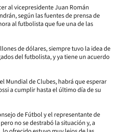
ncer al vicepresidente Juan Román
ndrán, según las fuentes de prensa de
hora al futbolista que fue una de las
illones de dólares, siempre tuvo la idea de
ados del futbolista, y ya tiene un acuerdo
ne el Mundial de Clubes, habrá que esperar
ssi a cumplir hasta el último día de su
nsejo de Fútbol y el representante de
pero no se destrabó la situación y, a
 lo ofrecido estuvo muy lejos de las