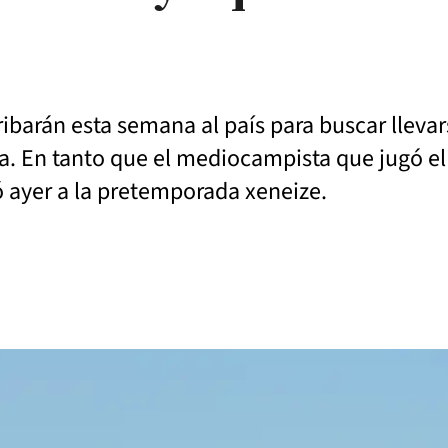
ribarán esta semana al país para buscar lleva
era. En tanto que el mediocampista que jugó e
 ayer a la pretemporada xeneize.