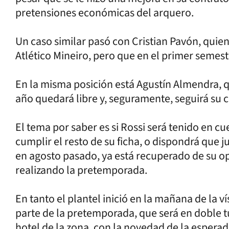
pretensiones económicas del arquero.
Un caso similar pasó con Cristian Pavón, quien 
Atlético Mineiro, pero que en el primer semest
En la misma posición está Agustín Almendra, qu
año quedará libre y, seguramente, seguirá su c
El tema por saber es si Rossi será tenido en c
cumplir el resto de su ficha, o dispondrá que
en agosto pasado, ya está recuperado de su op
realizando la pretemporada.
En tanto el plantel inició en la mañana de la ví
parte de la pretemporada, que será en doble tu
hotel de la zona, con la novedad de la espera