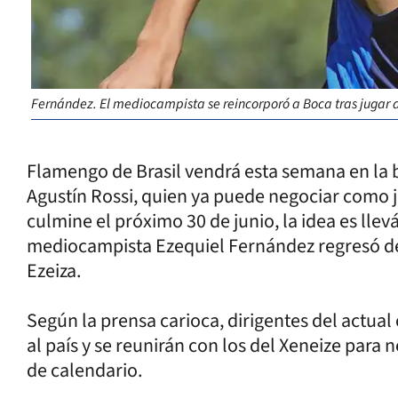
Fernández. El mediocampista se reincorporó a Boca tras jugar 
Flamengo de Brasil vendrá esta semana en la 
Agustín Rossi, quien ya puede negociar como j
culmine el próximo 30 de junio, la idea es llev
mediocampista Ezequiel Fernández regresó de
Ezeiza.
Según la prensa carioca, dirigentes del actua
al país y se reunirán con los del Xeneize para 
de calendario.