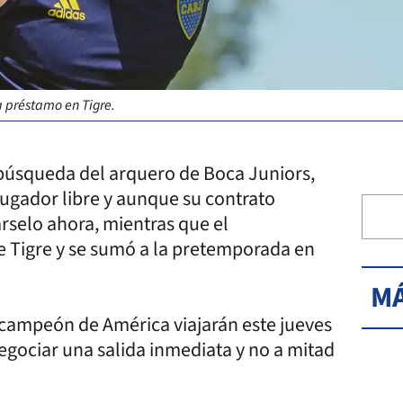
a préstamo en Tigre.
búsqueda del arquero de Boca Juniors,
ugador libre y aunque su contrato
árselo ahora, mientras que el
 Tigre y se sumó a la pretemporada en
MÁ
l campeón de América viajarán este jueves
negociar una salida inmediata y no a mitad