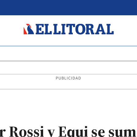
PUBLICIDAD
 Rossi y Equi se sumó