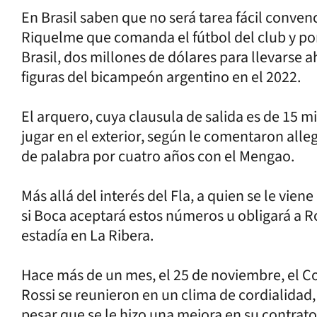
En Brasil saben que no será tarea fácil conve
Riquelme que comanda el fútbol del club y po
Brasil, dos millones de dólares para llevarse a
figuras del bicampeón argentino en el 2022.
El arquero, cuya clausula de salida es de 15 m
jugar en el exterior, según le comentaron alleg
de palabra por cuatro años con el Mengao.
Más allá del interés del Fla, a quien se le vie
si Boca aceptará estos números u obligará a Ro
estadía en La Ribera.
Hace más de un mes, el 25 de noviembre, el Co
Rossi se reunieron en un clima de cordialidad, 
pesar que se le hizo una mejora en su contrato,