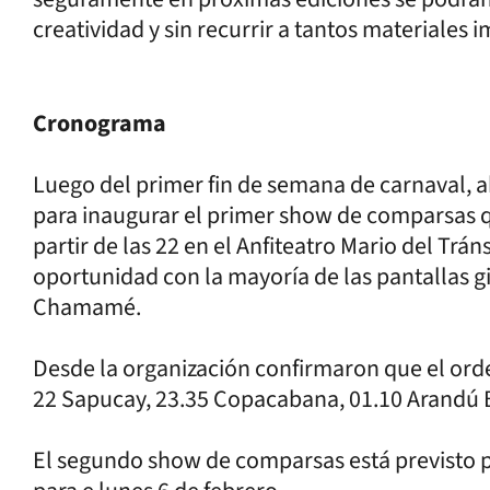
creatividad y sin recurrir a tantos materiales
Cronograma
Luego del primer fin de semana de carnaval, aho
para inaugurar el primer show de comparsas q
partir de las 22 en el Anfiteatro Mario del Tr
oportunidad con la mayoría de las pantallas gig
Chamamé.
Desde la organización confirmaron que el orde
22 Sapucay, 23.35 Copacabana, 01.10 Arandú B
El segundo show de comparsas está previsto pa