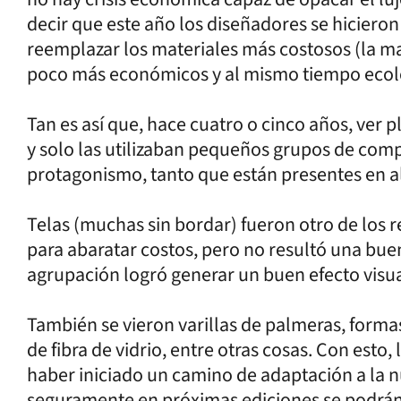
decir que este año los diseñadores se hicieron
reemplazar los materiales más costosos (la ma
poco más económicos y al mismo tiempo ecol
Tan es así que, hace cuatro o cinco años, ver 
y solo las utilizaban pequeños grupos de com
protagonismo, tanto que están presentes en al
Telas (muchas sin bordar) fueron otro de los 
para abaratar costos, pero no resultó una bu
agrupación logró generar un buen efecto visua
También se vieron varillas de palmeras, formas y
de fibra de vidrio, entre otras cosas. Con esto
haber iniciado un camino de adaptación a la 
seguramente en próximas ediciones se podrán