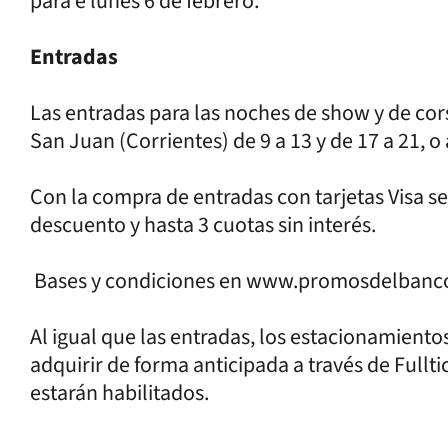
para e lunes 6 de febrero.
Entradas
Las entradas para las noches de show y de cors
San Juan (Corrientes) de 9 a 13 y de 17 a 21, o 
Con la compra de entradas con tarjetas Visa s
descuento y hasta 3 cuotas sin interés.
Bases y condiciones en www.promosdelban
Al igual que las entradas, los estacionamiento
adquirir de forma anticipada a través de Fullt
estarán habilitados.