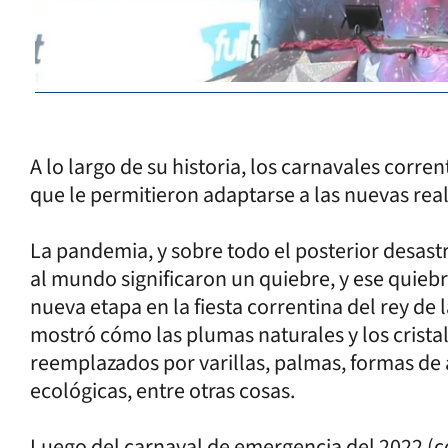
A lo largo de su historia, los carnavales cor
que le permitieron adaptarse a las nuevas rea
La pandemia, y sobre todo el posterior desastr
al mundo significaron un quiebre, y ese quiebr
nueva etapa en la fiesta correntina del rey de 
mostró cómo las plumas naturales y los crista
reemplazados por varillas, palmas, formas de a
ecológicas, entre otras cosas.
Luego del carnaval de emergencia del 2022 (con