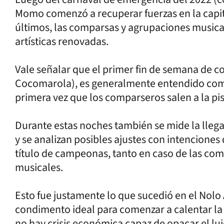
Momo comenzó a recuperar fuerzas en la capit
últimos, las comparsas y agrupaciones musica
artísticas renovadas.
Vale señalar que el primer fin de semana de co
Cocomarola), es generalmente entendido como
primera vez que los comparseros salen a la pis
Durante estas noches también se mide la llega
y se analizan posibles ajustes con intenciones 
título de campeonas, tanto en caso de las co
musicales.
Esto fue justamente lo que sucedió en el Nolo
condimento ideal para comenzar a calentar la 
no hay crisis económica capaz de opacar el luj