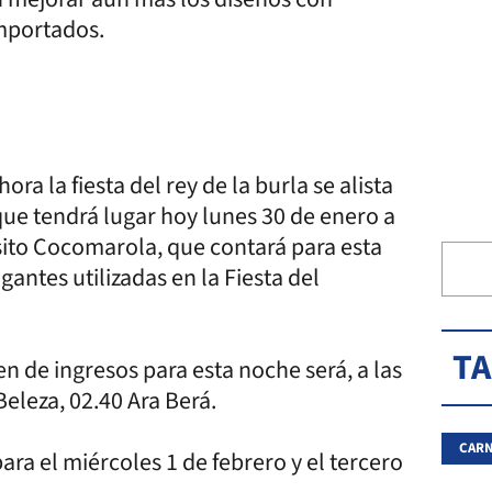
 importados.
ra la fiesta del rey de la burla se alista
ue tendrá lugar hoy lunes 30 de enero a
ánsito Cocomarola, que contará para esta
antes utilizadas en la Fiesta del
T
n de ingresos para esta noche será, a las
eleza, 02.40 Ara Berá.
CARN
ra el miércoles 1 de febrero y el tercero