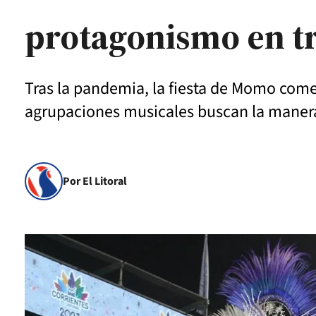
protagonismo en tr
Tras la pandemia, la fiesta de Momo comen
agrupaciones musicales buscan la manera
Por El Litoral