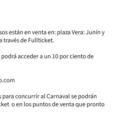
os están en venta en: plaza Vera: Junín y
a través de Fullticket.
e podrá acceder a un 10 por ciento de
co.com
s para concurrir al Carnaval se podrán
icket o en los puntos de venta que pronto