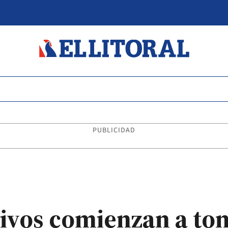
PUBLICIDAD
tivos comienzan a to