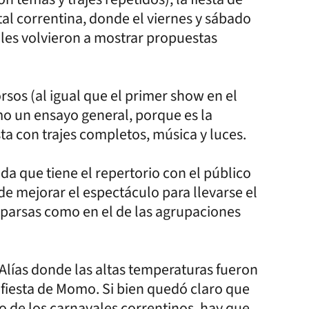
al correntina, donde el viernes y sábado
les volvieron a mostrar propuestas
rsos (al igual que el primer show en el
 un ensayo general, porque es la
ta con trajes completos, música y luces.
da que tiene el repertorio con el público
de mejorar el espectáculo para llevarse el
mparsas como en el de las agrupaciones
 Alías donde las altas temperaturas fueron
fiesta de Momo. Si bien quedó claro que
o de los carnavales correntinos, hay que