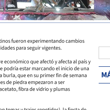
rentinos fueron experimentando cambios
lidades para seguir vigentes.
e económico que afectó y afecta al país y
e podría estar marcando el inicio de una
MÁ
la burla, que en su primer fin de semana
les de piedra empezaron a ser
cetato, fibra de vidrio y plumas
 temas y trajes repetidos), la fiesta de