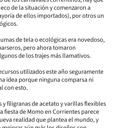
 eco de la situación y comenzaron a
yoría de ellos importados), por otros un
ógicos.
plumas de tela o ecológicas era novedoso,
parseros, pero ahora tomaron
gunos de los trajes más llamativos.
recursos utilizados este año seguramente
ena idea porque ninguna comparsa ni
l con esto.
 filigranas de acetato y varillas flexibles
, la fiesta de Momo en Corrientes parece
nueva realidad que plantea el mundo, y
 mejorar aún más los diseños con