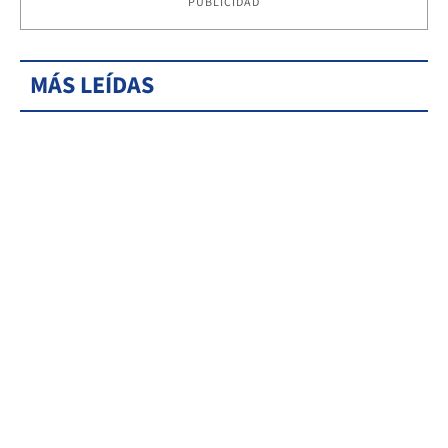
PUBLICIDAD
MÁS LEÍDAS