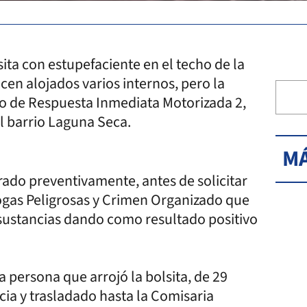
ita con estupefaciente en el techo de la
en alojados varios internos, pero la
po de Respuesta Inmediata Motorizada 2,
el barrio Laguna Seca.
MÁ
rado preventivamente, antes de solicitar
rogas Peligrosas y Crimen Organizado que
e sustancias dando como resultado positivo
 persona que arrojó la bolsita, de 29
icia y trasladado hasta la Comisaria