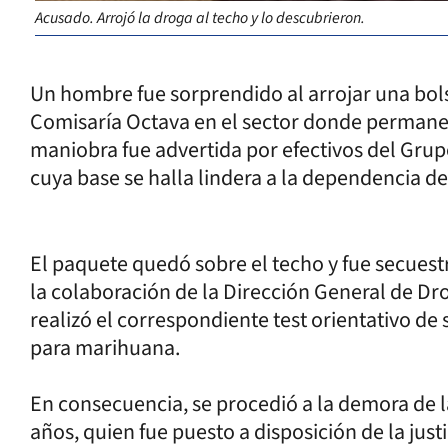
Acusado. Arrojó la droga al techo y lo descubrieron.
Un hombre fue sorprendido al arrojar una bols
Comisaría Octava en el sector donde permanec
maniobra fue advertida por efectivos del Gru
cuya base se halla lindera a la dependencia d
El paquete quedó sobre el techo y fue secuest
la colaboración de la Dirección General de D
realizó el correspondiente test orientativo d
para marihuana.
En consecuencia, se procedió a la demora de la
años, quien fue puesto a disposición de la just