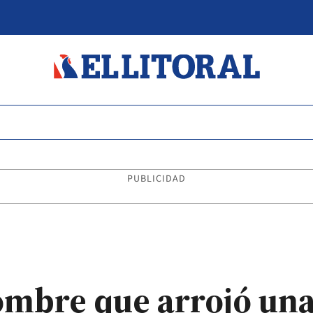
PUBLICIDAD
mbre que arrojó una