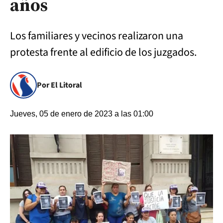
años
Los familiares y vecinos realizaron una
protesta frente al edificio de los juzgados.
Por El Litoral
Jueves, 05 de enero de 2023 a las 01:00