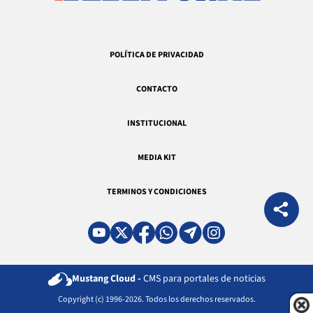
POLÍTICA DE PRIVACIDAD
CONTACTO
INSTITUCIONAL
MEDIA KIT
TERMINOS Y CONDICIONES
Mustang Cloud -
CMS para portales de noticias
Copyright (c) 1996-2026. Todos los derechos reservados.