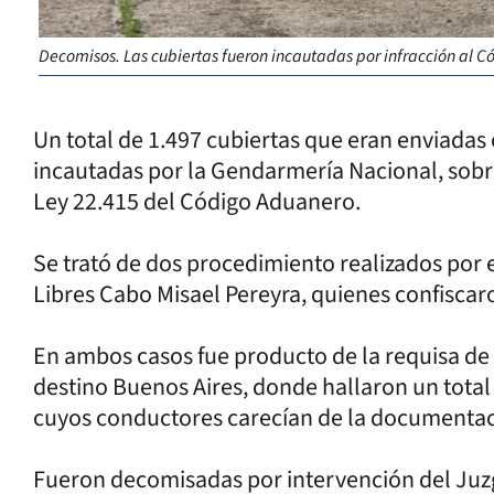
Decomisos. Las cubiertas fueron incautadas por infracción al 
Un total de 1.497 cubiertas que eran enviadas
incautadas por la Gendarmería Nacional, sobre 
Ley 22.415 del Código Aduanero.
Se trató de dos procedimiento realizados por 
Libres Cabo Misael Pereyra, quienes confiscar
En ambos casos fue producto de la requisa d
destino Buenos Aires, donde hallaron un total 
cuyos conductores carecían de la documentaci
Fueron decomisadas por intervención del Juzga