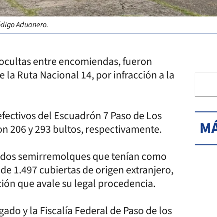
Código Aduanero.
 ocultas entre encomiendas, fueron
la Ruta Nacional 14, por infracción a la
efectivos del Escuadrón 7 Paso de Los
MÁ
on 206 y 293 bultos, respectivamente.
e dos semirremolques que tenían como
de 1.497 cubiertas de origen extranjero,
ón que avale su legal procedencia.
do y la Fiscalía Federal de Paso de los