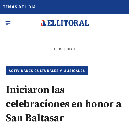
TEMAS DEL DÍA:
PUBLICIDAD
ACTIVIDADES CULTURALES Y MUSICALES
Iniciaron las
celebraciones en honor a
San Baltasar