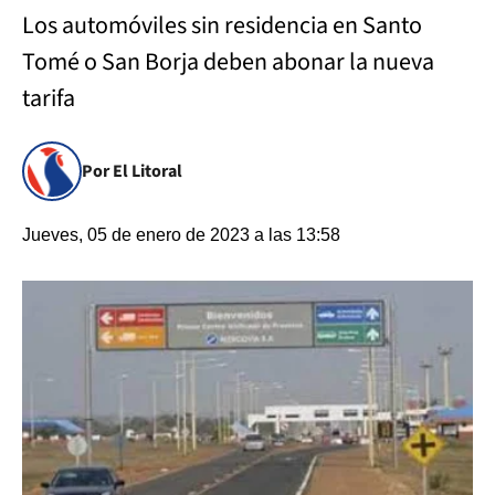
Los automóviles sin residencia en Santo
Tomé o San Borja deben abonar la nueva
tarifa
Por El Litoral
Jueves, 05 de enero de 2023 a las 13:58