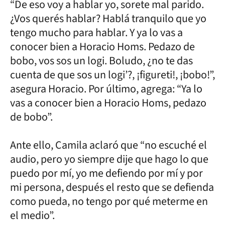
“De eso voy a hablar yo, sorete mal parido.
¿Vos querés hablar? Hablá tranquilo que yo
tengo mucho para hablar. Y ya lo vas a
conocer bien a Horacio Homs. Pedazo de
bobo, vos sos un logi. Boludo, ¿no te das
cuenta de que sos un logi’?, ¡figureti!, ¡bobo!”,
asegura Horacio. Por último, agrega: “Ya lo
vas a conocer bien a Horacio Homs, pedazo
de bobo”.
Ante ello, Camila aclaró que “no escuché el
audio, pero yo siempre dije que hago lo que
puedo por mí, yo me defiendo por mí y por
mi persona, después el resto que se defienda
como pueda, no tengo por qué meterme en
el medio”.