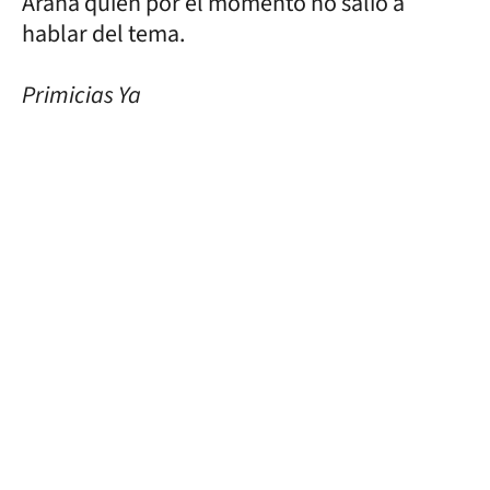
Arana quien por el momento no salió a
hablar del tema.
Primicias Ya