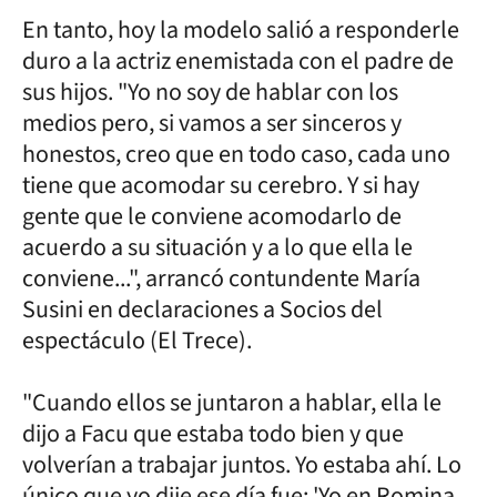
En tanto, hoy la modelo salió a responderle
duro a la actriz enemistada con el padre de
sus hijos. "Yo no soy de hablar con los
medios pero, si vamos a ser sinceros y
honestos, creo que en todo caso, cada uno
tiene que acomodar su cerebro. Y si hay
gente que le conviene acomodarlo de
acuerdo a su situación y a lo que ella le
conviene...", arrancó contundente María
Susini en declaraciones a Socios del
espectáculo (El Trece).
"Cuando ellos se juntaron a hablar, ella le
dijo a Facu que estaba todo bien y que
volverían a trabajar juntos. Yo estaba ahí. Lo
único que yo dije ese día fue: 'Yo en Romina