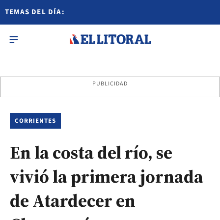
TEMAS DEL DÍA:
PUBLICIDAD
CORRIENTES
En la costa del río, se
vivió la primera jornada
de Atardecer en