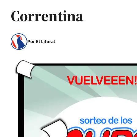
Correntina
Por El Litoral