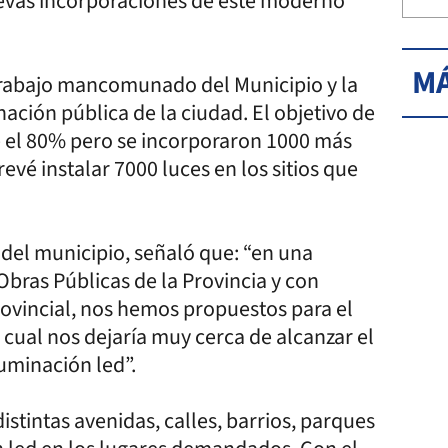
nuevas incorporaciones de este moderno
MÁ
 trabajo mancomunado del Municipio y la
ación pública de la ciudad. El objetivo de
e el 80% pero se incorporaron 1000 más
revé instalar 7000 luces en los sitios que
 del municipio, señaló que: “en una
bras Públicas de la Provincia y con
ovincial, nos hemos propuestos para el
 cual nos dejaría muy cerca de alcanzar el
luminación led”.
tintas avenidas, calles, barrios, parques