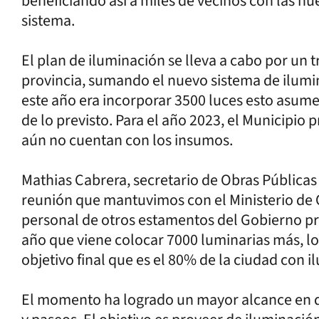
beneficiando así a miles de vecinos con las 
sistema.
El plan de iluminación se lleva a cabo por un
provincia, sumando el nuevo sistema de ilumin
este año era incorporar 3500 luces esto asum
de lo previsto. Para el año 2023, el Municipio p
aún no cuentan con los insumos.
Mathias Cabrera, secretario de Obras Públicas
reunión que mantuvimos con el Ministerio de O
personal de otros estamentos del Gobierno pr
año que viene colocar 7000 luminarias más, lo
objetivo final que es el 80% de la ciudad con i
El momento ha logrado un mayor alcance en dis