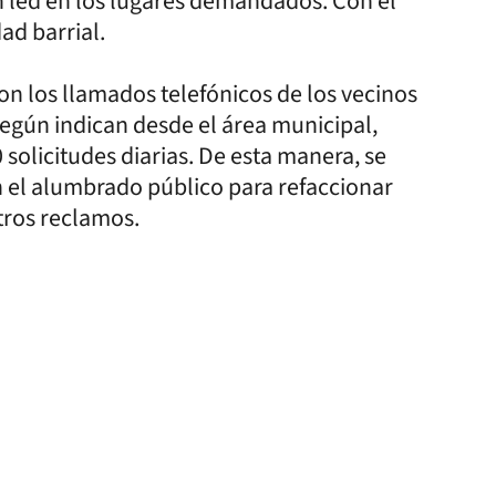
ón led en los lugares demandados. Con el
dad barrial.
n los llamados telefónicos de los vecinos
según indican desde el área municipal,
 solicitudes diarias. De esta manera, se
en el alumbrado público para refaccionar
tros reclamos.