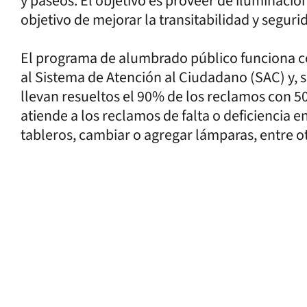
y paseos. El objetivo es proveer de iluminaci
objetivo de mejorar la transitabilidad y seguri
El programa de alumbrado público funciona co
al Sistema de Atención al Ciudadano (SAC) y, 
llevan resueltos el 90% de los reclamos con 50
atiende a los reclamos de falta o deficiencia 
tableros, cambiar o agregar lámparas, entre o