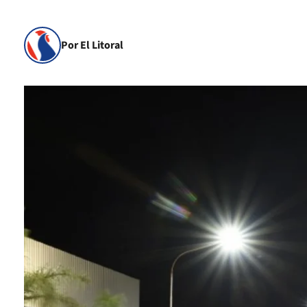
Por El Litoral