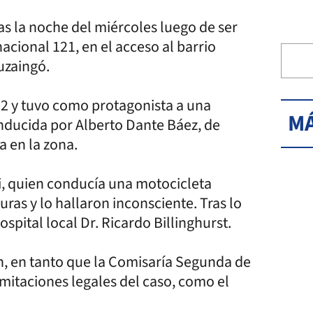
as la noche del miércoles luego de ser
acional 121, en el acceso al barrio
uzaingó.
s 22 y tuvo como protagonista a una
MÁ
nducida por Alberto Dante Báez, de
a en la zona.
ni, quien conducía una motocicleta
uras y lo hallaron inconsciente. Tras lo
spital local Dr. Ricardo Billinghurst.
n, en tanto que la Comisaría Segunda de
ramitaciones legales del caso, como el