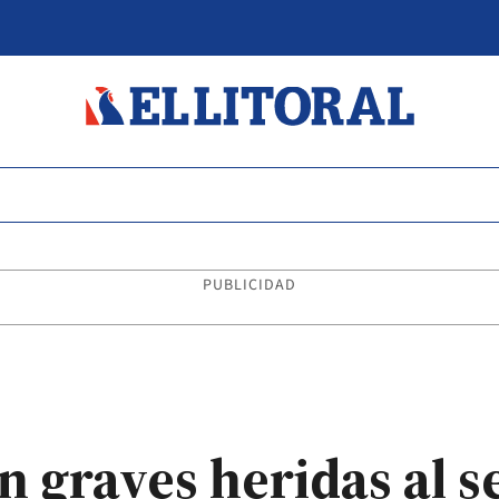
PUBLICIDAD
on graves heridas al 