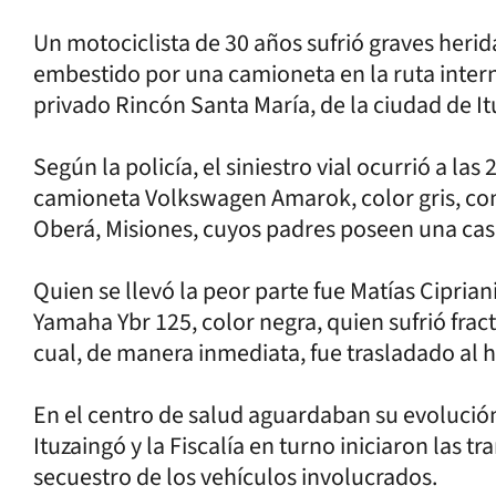
Un motociclista de 30 años sufrió graves herid
embestido por una camioneta en la ruta intern
privado Rincón Santa María, de la ciudad de It
Según la policía, el siniestro vial ocurrió a la
camioneta Volkswagen Amarok, color gris, co
Oberá, Misiones, cuyos padres poseen una cas
Quien se llevó la peor parte fue Matías Cipria
Yamaha Ybr 125, color negra, quien sufrió fract
cual, de manera inmediata, fue trasladado al ho
En el centro de salud aguardaban su evolució
Ituzaingó y la Fiscalía en turno iniciaron las t
secuestro de los vehículos involucrados.