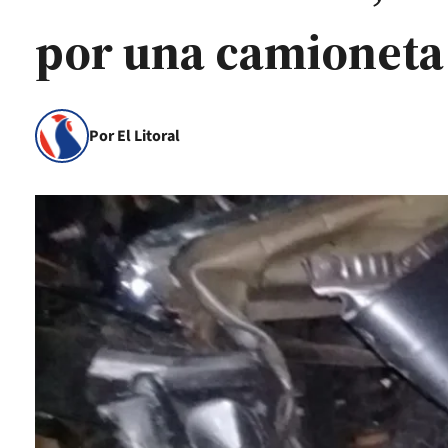
por una camioneta
Por El Litoral