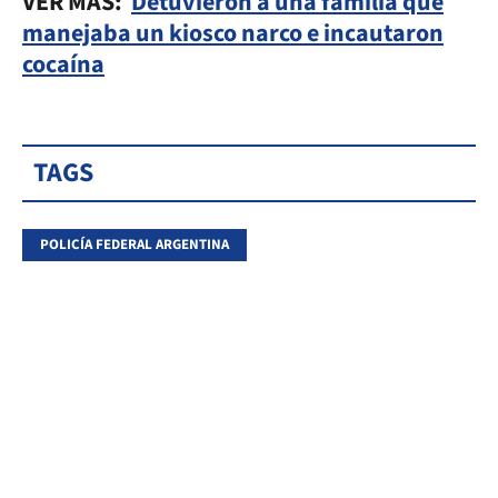
VER MÁS:
Detuvieron a una familia que
manejaba un kiosco narco e incautaron
cocaína
TAGS
POLICÍA FEDERAL ARGENTINA