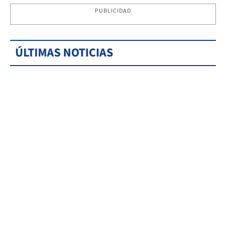
PUBLICIDAD
ÚLTIMAS NOTICIAS