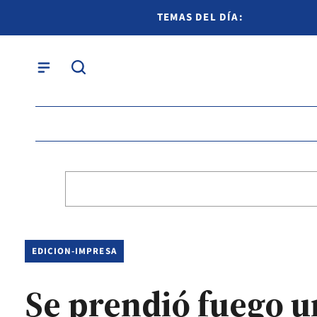
TEMAS DEL DÍA:
EDICION-IMPRESA
Se prendió fuego u