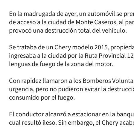
En la madrugada de ayer, un automóvil se pren
de acceso a la ciudad de Monte Caseros, al pa
provocó una destrucción total del vehículo.
Se trataba de un Chery modelo 2015, propiedad 
ingresaba a la ciudad por la Ruta Provincial 1
lenguas de fuego de la zona del motor.
Con rapidez llamaron a los Bomberos Voluntar
urgencia, pero no pudieron evitar la destruc
consumido por el fuego.
El conductor alcanzó a estacionar en la banqui
cual resultó ileso. Sin embargo, el Chery acab