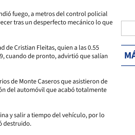
dió fuego, a metros del control policial
recer tras un desperfecto mecánico lo que
de Cristian Fleitas, quien a las 0.55
MÁ
29, cuando de pronto, advirtió que salían
ios de Monte Caseros que asistieron de
ción del automóvil que acabó totalmente
na y salir a tiempo del vehículo, por lo
ó destruido.