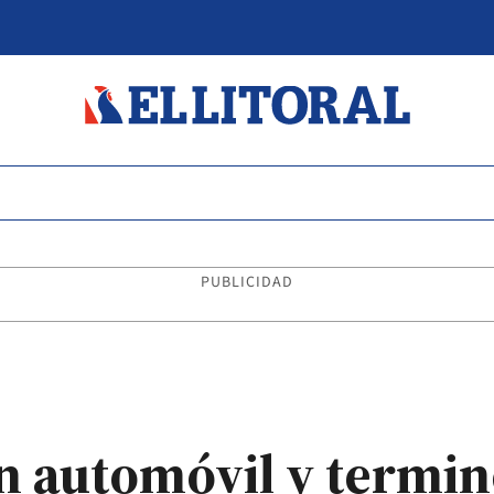
PUBLICIDAD
n automóvil y termin