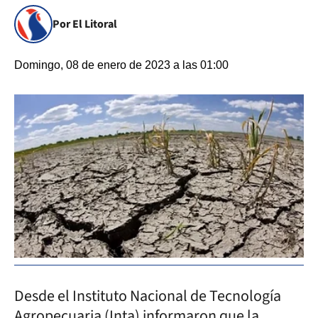
Por El Litoral
Domingo, 08 de enero de 2023 a las 01:00
Desde el Instituto Nacional de Tecnología
Agropecuaria (Inta) informaron que la