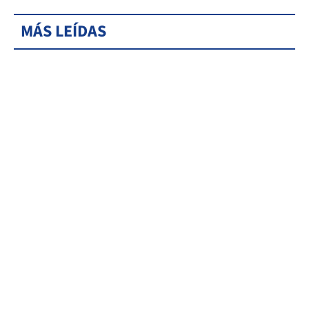
MÁS LEÍDAS