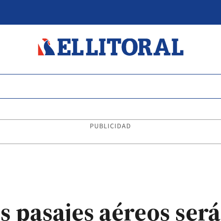
PUBLICIDAD
s pasajes aéreos ser