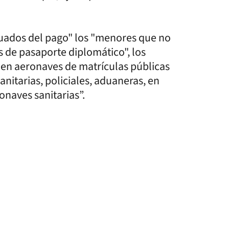
tuados del pago" los "menores que no
es de pasaporte diplomático", los
 en aeronaves de matrículas públicas
anitarias, policiales, aduaneras, en
onaves sanitarias”.