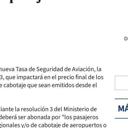
D
 nueva Tasa de Seguridad de Aviación, la
, que impactará en el precio final de los
de cabotaje que sean emitidos desde el
MÁ
iante la resolución 3 del Ministerio de
 deberá ser abonada por "los pasajeros
ionales y/o de cabotaje de aeropuertos o