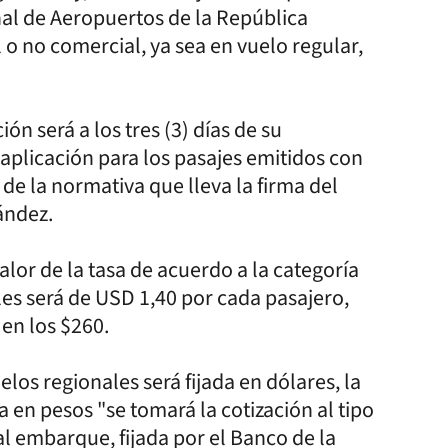
al de Aeropuertos de la República
o no comercial, ya sea en vuelo regular,
ón será a los tres (3) días de su
e aplicación para los pasajes emitidos con
 de la normativa que lleva la firma del
ández.
alor de la tasa de acuerdo a la categoría
les será de USD 1,40 por cada pasajero,
en los $260.
elos regionales será fijada en dólares, la
 en pesos "se tomará la cotización al tipo
al embarque, fijada por el Banco de la